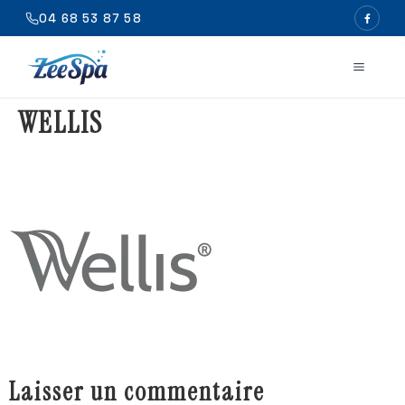
04 68 53 87 58
WELLIS
Laisser un commentaire