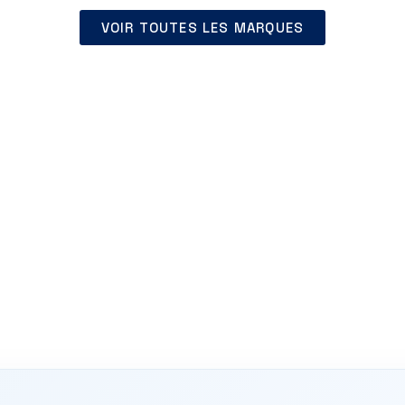
VOIR TOUTES LES MARQUES