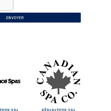
ENVOYER
TEUR SPA
RÉPARATEUR SPA