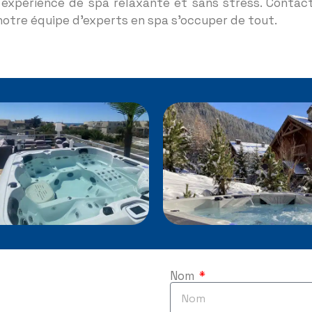
 expérience de spa relaxante et sans stress. Conta
notre équipe d’experts en spa s’occuper de tout.
Nom