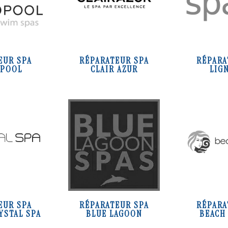
EUR SPA
RÉPARATEUR SPA
RÉPARA
POOL
CLAIR AZUR
LIG
EUR SPA
RÉPARATEUR SPA
RÉPARA
YSTAL SPA
BLUE LAGOON
BEACH