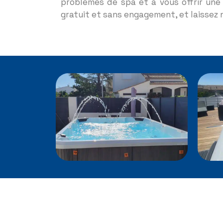
problèmes de spa et à vous offrir une
gratuit et sans engagement, et laissez 