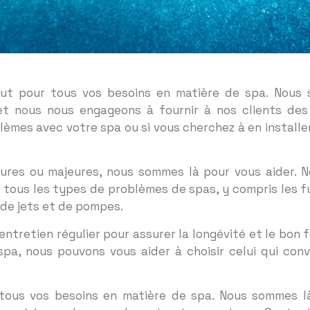
aut pour tous vos besoins en matière de spa. Nous s
 et nous nous engageons à fournir à nos clients des
lèmes avec votre spa ou si vous cherchez à en install
eures ou majeures, nous sommes là pour vous aider. 
r tous les types de problèmes de spas, y compris les f
s de jets et de pompes.
ntretien régulier pour assurer la longévité et le bon 
spa, nous pouvons vous aider à choisir celui qui conv
tous vos besoins en matière de spa. Nous sommes l