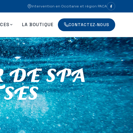
Intervention en Occitanie et région PACA
ICES
LA BOUTIQUE
CONTACTEZ-NOUS
 DE SPA
 SES
e