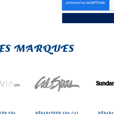
LES MARQUES
EUR SPA
RÉPARATEUR SPA CAL
RÉPARA