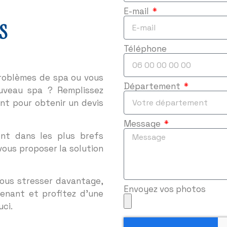
E-mail
S
Téléphone
problèmes de spa ou vous
Département
ouveau spa ? Remplissez
nt pour obtenir un devis
Message
nt dans les plus brefs
vous proposer la solution
vous stresser davantage,
Envoyez vos photos
tenant et profitez d’une
ci.